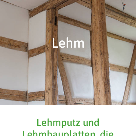
Lehm
Lehmputz und
Lehmbauplatten, die