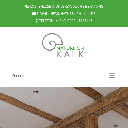
Zum
KOSTENLOSE & UNVERBINDLICHE BERATUNG
Inhalt
E-MAIL:
INFO@NATUERLICH-KALK.DE
springen
TELEFON:
+49 (0) 9332 / 5925116
Gehe zu ...