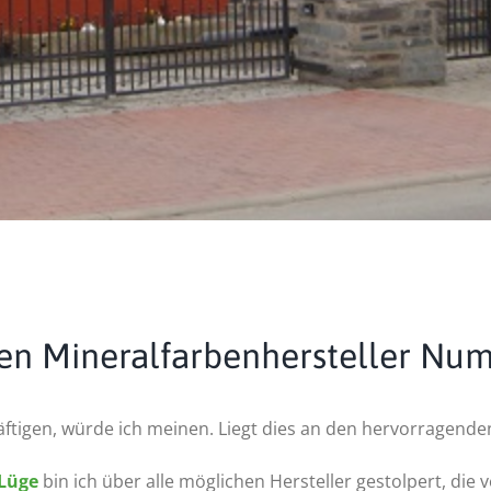
den Mineralfarbenhersteller Nu
chäftigen, würde ich meinen. Liegt dies an den hervorragen
Lüge
bin ich über alle möglichen Hersteller gestolpert, die