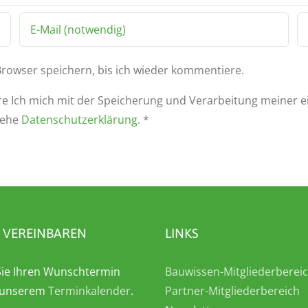
rowser speichern, bis ich wieder kommentiere.
e Ich mich mit der Speicherung und Verarbeitung meiner 
iehe
Datenschutzerklärung.
*
 VEREINBAREN
LINKS
ie Ihren Wunschtermin
Bauwissen-Mitgliederberei
n unserem
Terminkalender
.
Partner-Mitgliederbereich