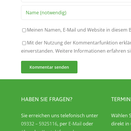
Meinen Namen, E-Mail und Website in diesem B
Mit der Nutzung der Kommentarfunktion erklär
einverstanden. Weitere Informationen erfahren s
HABEN SIE FRAGEN?
TERMIN
Sie erreichen uns telefonisch unter
Wählen S
09332 – 5925116
, per
E-Mail
oder
direkt i