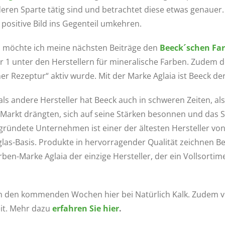
anderen Sparte tätig sind und betrachtet diese etwas genau
positive Bild ins Gegenteil umkehren.
 möchte ich meine nächsten Beiträge den
Beeck´schen Fa
1 unter den Herstellern für mineralische Farben. Zudem de
er Rezeptur“ aktiv wurde. Mit der Marke Aglaia ist Beeck de
als andere Hersteller hat Beeck auch in schweren Zeiten, a
 Markt drängten, sich auf seine Stärken besonnen und das 
gründete Unternehmen ist einer der ältesten Hersteller von
las-Basis. Produkte in hervorragender Qualität zeichnen Be
ben-Marke Aglaia der einzige Hersteller, der ein Vollsorti
in den kommenden Wochen hier bei Natürlich Kalk. Zudem v
it. Mehr dazu
erfahren Sie hier
.