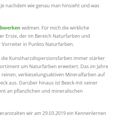
er. Je nachdem wie genau man hinsieht und was
rbwerken
widmen. Für mich die wirkliche
r Erste, der im Bereich Naturfarben und
r Vorreiter in Punkto Naturfarben.
ls die Kunstharzdispersionsfarben immer stärker
Sortiment um Naturfarben erweitert. Das im Jahre
 reinen, verkieselungsaktiven Mineralfarben auf
eck aus. Darüber hinaus ist Beeck mit seiner
ment an pflanzlichen und mineralischen
eranstalten wir am 29.03.2019 ein Kennenlernen