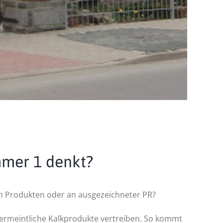
mmer 1 denkt?
den Produkten oder an ausgezeichneter PR?
 vermeintliche Kalkprodukte vertreiben. So kommt