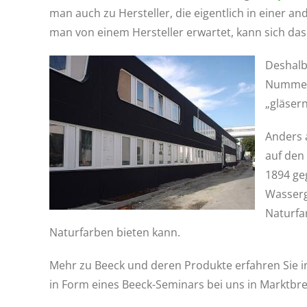
man auch zu Hersteller, die eigentlich in einer 
man von einem Hersteller erwartet, kann sich das 
Deshalb
Nummer 
„gläsern
Anders 
auf den
1894 ge
Wasserg
Naturfar
Naturfarben bieten kann.
Mehr zu Beeck und deren Produkte erfahren Sie 
in Form eines Beeck-Seminars bei uns in Marktbre