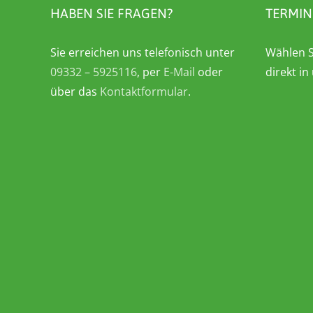
HABEN SIE FRAGEN?
TERMIN
Sie erreichen uns telefonisch unter
Wählen S
09332 – 5925116
, per
E-Mail
oder
direkt i
über das
Kontaktformular
.