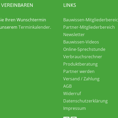
 VEREINBAREN
LINKS
ie Ihren Wunschtermin
Bauwissen-Mitgliederberei
n unserem
Terminkalender
.
Partner-Mitgliederbereich
Newsletter
Bauwissen-Videos
Online-Sprechstunde
Verbrauchsrechner
Produktberatung
Partner werden
Versand / Zahlung
AGB
Widerruf
Datenschutzerklärung
Impressum