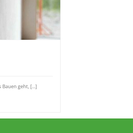
auen geht, [...]