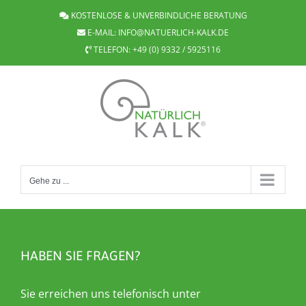
Zum
KOSTENLOSE & UNVERBINDLICHE BERATUNG
Inhalt
E-MAIL:
INFO@NATUERLICH-KALK.DE
springen
TELEFON:
+49 (0) 9332 / 5925116
Gehe zu ...
HABEN SIE FRAGEN?
Sie erreichen uns telefonisch unter