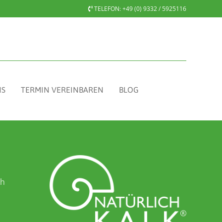
TELEFON:
+49 (0) 9332 / 5925116
NS
TERMIN VEREINBAREN
BLOG
ch