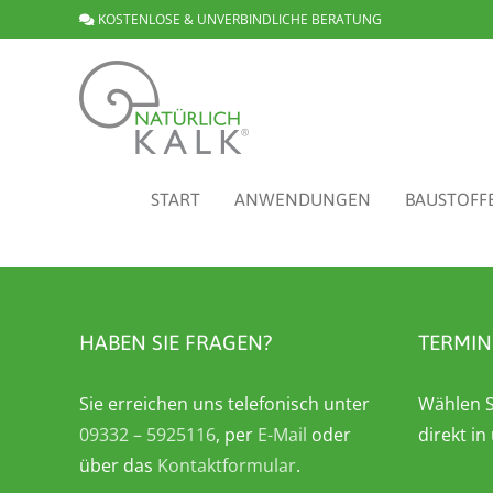
Zum
KOSTENLOSE & UNVERBINDLICHE BERATUNG
Inhalt
springen
START
ANWENDUNGEN
BAUSTOFF
HABEN SIE FRAGEN?
TERMIN
Sie erreichen uns telefonisch unter
Wählen S
09332 – 5925116
, per
E-Mail
oder
direkt i
über das
Kontaktformular
.