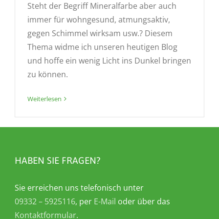
Steht der Begriff Mineralfarbe aber auch
immer für wohngesund, atmungsaktiv,
gegen Schimmel wirksam usw.? Diesem
Thema widme ich unseren heutigen Blog
und hoffe ein wenig Licht ins Dunkel bringen
zu können.
Weiterlesen
HABEN SIE FRAGEN?
Sie erreichen uns telefonisch unter
09332 – 5925116
, per
E-Mail
oder über das
Kontaktformular
.