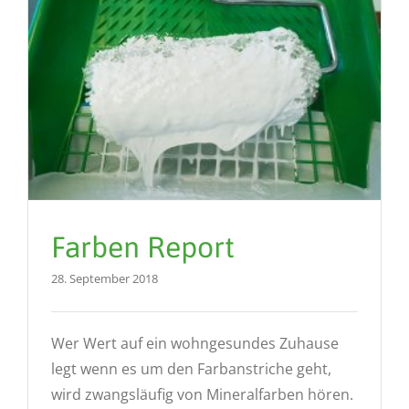
Farben Report
28. September 2018
Wer Wert auf ein wohngesundes Zuhause
legt wenn es um den Farbanstriche geht,
wird zwangsläufig von Mineralfarben hören.