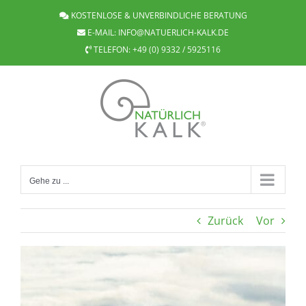
Zum
KOSTENLOSE & UNVERBINDLICHE BERATUNG
Inhalt
E-MAIL:
INFO@NATUERLICH-KALK.DE
springen
TELEFON:
+49 (0) 9332 / 5925116
Gehe zu ...
Zurück
Vor