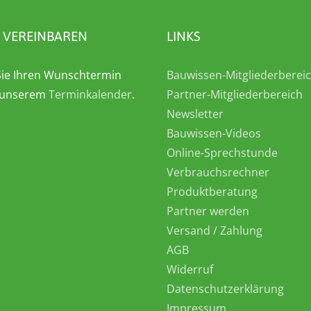
 VEREINBAREN
LINKS
ie Ihren Wunschtermin
Bauwissen-Mitgliederberei
n unserem
Terminkalender
.
Partner-Mitgliederbereich
Newsletter
Bauwissen-Videos
Online-Sprechstunde
Verbrauchsrechner
Produktberatung
Partner werden
Versand / Zahlung
AGB
Widerruf
Datenschutzerklärung
Impressum