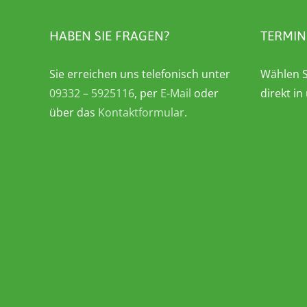
HABEN SIE FRAGEN?
TERMIN
Sie erreichen uns telefonisch unter
Wählen S
09332 – 5925116
, per
E-Mail
oder
direkt i
über das
Kontaktformular
.