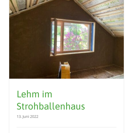
Lehm im
Strohballenhaus
13. Juni 2022