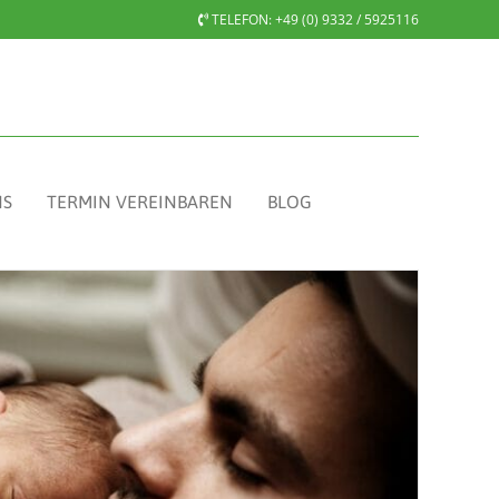
TELEFON:
+49 (0) 9332 / 5925116
NS
TERMIN VEREINBAREN
BLOG