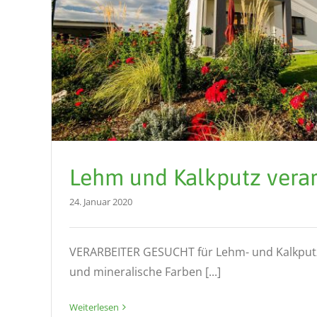
Lehm und Kalkputz verar
24. Januar 2020
VERARBEITER GESUCHT für Lehm- und Kalkput
und mineralische Farben [...]
Weiterlesen