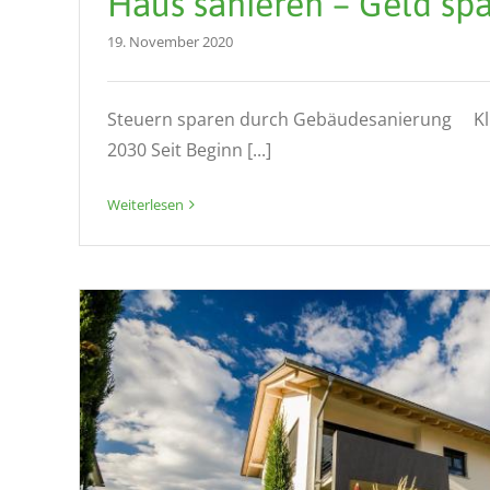
Haus sanieren – Geld sp
19. November 2020
Steuern sparen durch Gebäudesanierung K
2030 Seit Beginn [...]
Weiterlesen