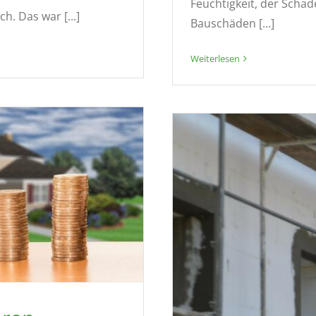
Feuchtigkeit, der Sch
. Das war [...]
Bauschäden [...]
Weiterlesen