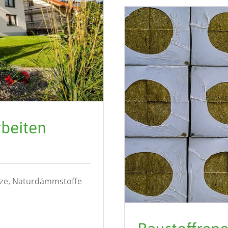
beiten
ze, Naturdämmstoffe