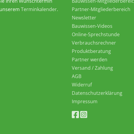
ie Ihren Wunschtermin
Bauwissen-Mitgliederberei
n unserem
Terminkalender
.
Partner-Mitgliederbereich
Newsletter
Bauwissen-Videos
Online-Sprechstunde
Verbrauchsrechner
Produktberatung
Partner werden
Versand / Zahlung
AGB
Widerruf
Datenschutzerklärung
Impressum