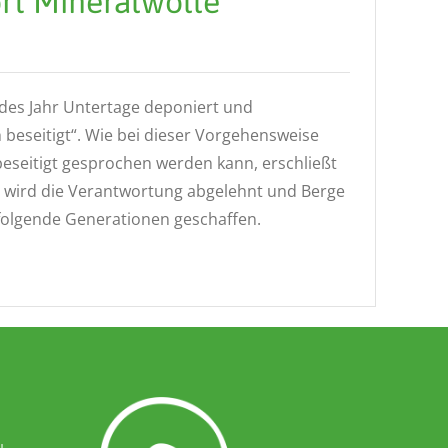
rt Mineralwolle
edes Jahr Untertage deponiert und
 beseitigt“. Wie bei dieser Vorgehensweise
seitigt gesprochen werden kann, erschließt
hr wird die Verantwortung abgelehnt und Berge
hfolgende Generationen geschaffen.