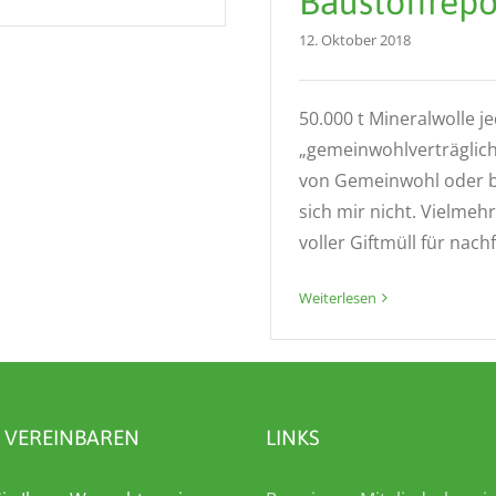
Baustoffrepo
12. Oktober 2018
50.000 t Mineralwolle j
„gemeinwohlverträglich
von Gemeinwohl oder be
sich mir nicht. Vielme
voller Giftmüll für nac
Weiterlesen
 VEREINBAREN
LINKS