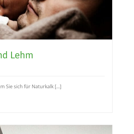
nd Lehm
Sie sich für Naturkalk [...]