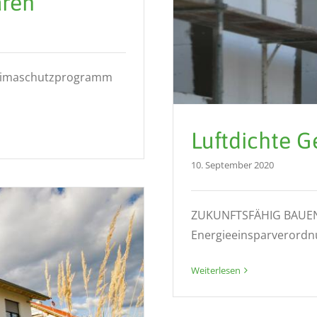
aren
limaschutzprogramm
Luftdichte 
10. September 2020
ZUKUNFTSFÄHIG BAUEN 
Energieeinsparverordnun
Weiterlesen