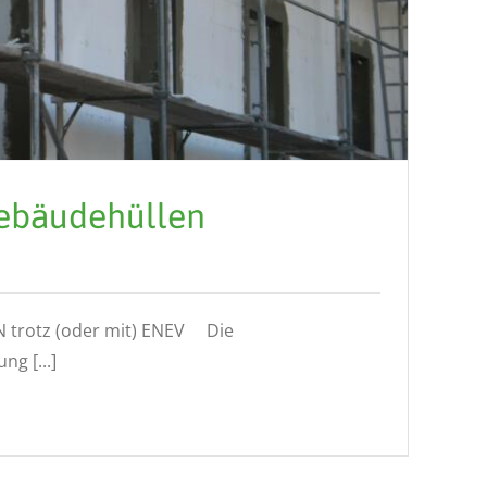
Gebäudehüllen
trotz (oder mit) ENEV Die
g [...]