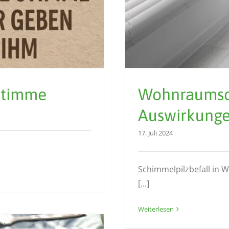
Stimme
Wohnraumsc
Auswirkung
17. Juli 2024
Schimmelpilzbefall in 
[...]
Weiterlesen