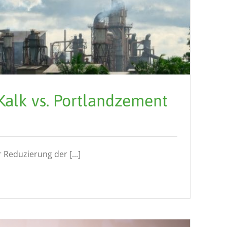
Kalk vs. Portlandzement
r Reduzierung der [...]