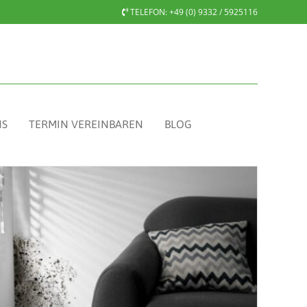
TELEFON:
+49 (0) 9332 / 5925116
NS
TERMIN VEREINBAREN
BLOG