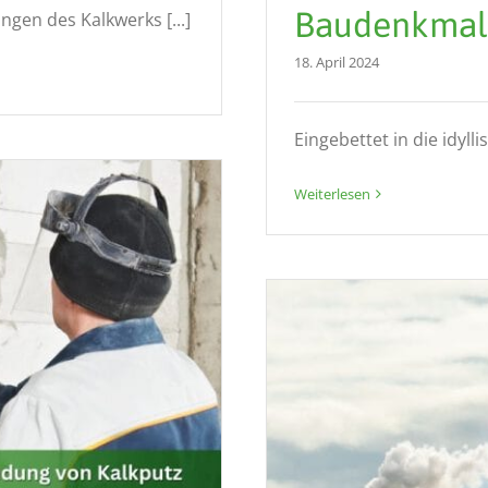
Baudenkmal 
gen des Kalkwerks [...]
18. April 2024
Eingebettet in die idylli
Weiterlesen