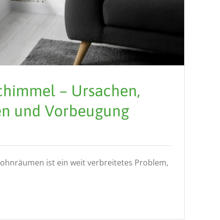
himmel – Ursachen,
en und Vorbeugung
Wohnräumen ist ein weit verbreitetes Problem,