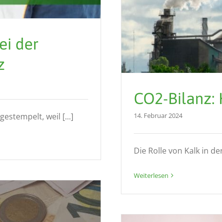
ei der
z
CO2-Bilanz: 
estempelt, weil [...]
14. Februar 2024
Die Rolle von Kalk in de
Weiterlesen