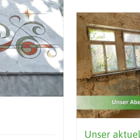
z
Unser aktue