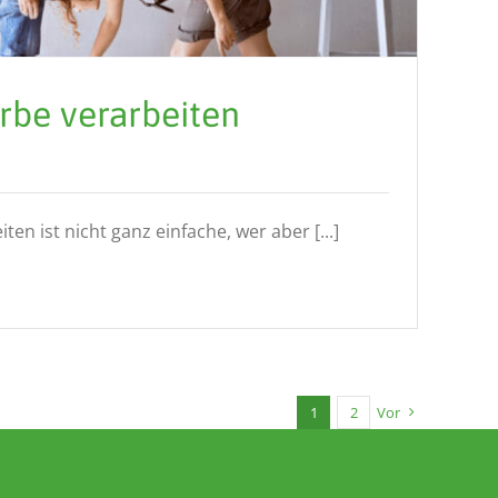
rbe verarbeiten
en ist nicht ganz einfache, wer aber [...]
1
2
Vor