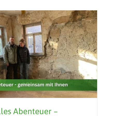
lles Abenteuer –