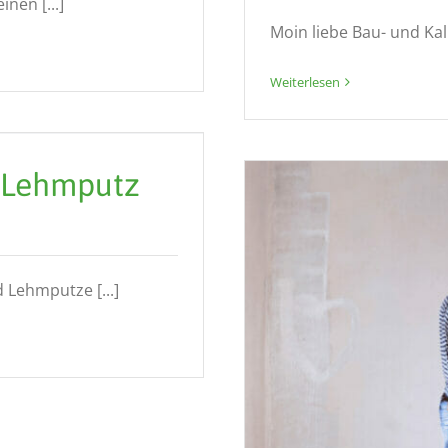
nen [...]
Moin liebe Bau- und Kalkp
Weiterlesen
d Lehmputz
 Lehmputze [...]